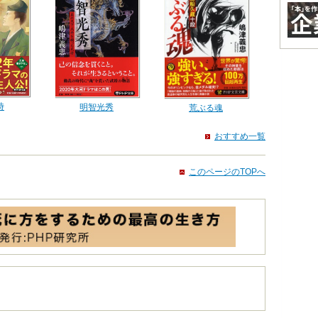
時
明智光秀
荒ぶる魂
おすすめ一覧
このページのTOPへ