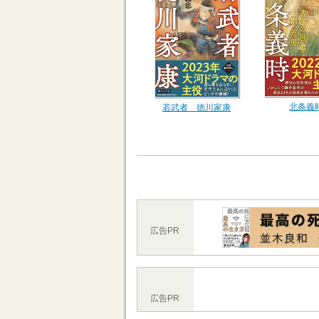
北条義
若武者 徳川家康
広告PR
広告PR