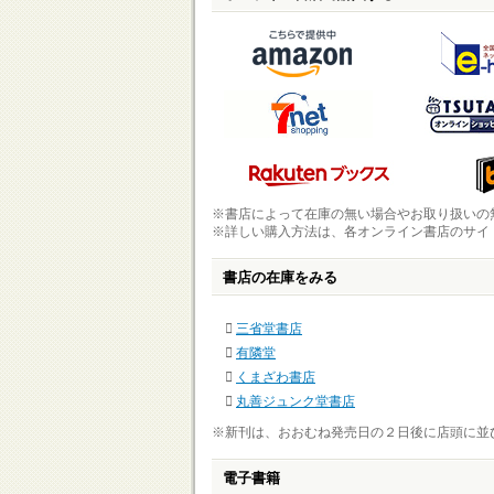
※書店によって在庫の無い場合やお取り扱いの
※詳しい購入方法は、各オンライン書店のサイ
書店の在庫をみる
三省堂書店
有隣堂
くまざわ書店
丸善ジュンク堂書店
※新刊は、おおむね発売日の２日後に店頭に並
電子書籍