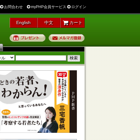
お問合わせ
myPHP会員サービス
ログイン
English
中文
カート
プレゼント
メルマガ登録