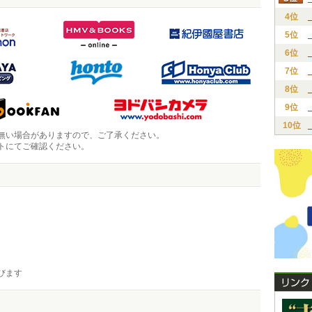
4位
5位
6位
7位
8位
9位
10位
無い場合がありますので、ご了承ください。
トにてご確認ください。
びます