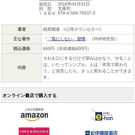
2016年04月01日
発売日
文庫判
判 型
978-4-569-76537-2
ＩＳＢＮ
著者
植西聰著 《心理カウンセラー》
主な著作
『
「気にしない」習慣
』（PHP研究所）
税込価格
660円（本体価格600円）
それを口にするだけで望みはかなう。やること
は、いたってシンプル。人は「本気で変わろ
内容
う」と決意したら、きっと変わることができま
す。
オンライン書店で購入する