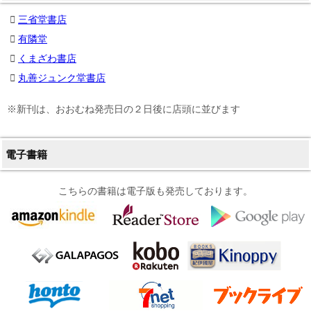
三省堂書店
有隣堂
くまざわ書店
丸善ジュンク堂書店
※新刊は、おおむね発売日の２日後に店頭に並びます
電子書籍
こちらの書籍は電子版も発売しております。