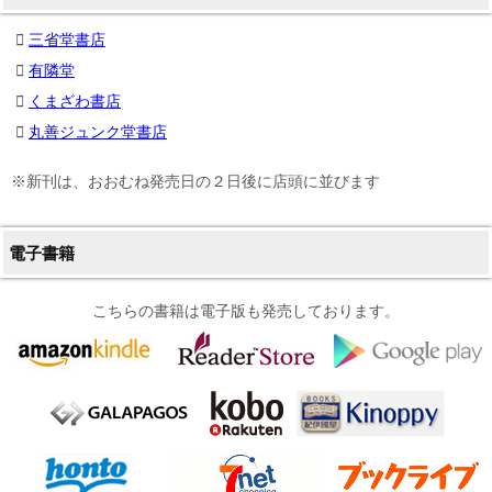
三省堂書店
有隣堂
くまざわ書店
丸善ジュンク堂書店
※新刊は、おおむね発売日の２日後に店頭に並びます
電子書籍
こちらの書籍は電子版も発売しております。