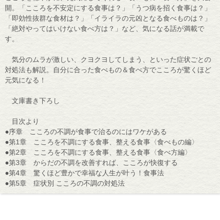
開。「こころを不安定にする食事は？」「うつ病を招く食事は？」
「即効性抜群な食材は？」「イライラの元凶となる食べものは？」
「絶対やってはいけない食べ方は？」など、気になる話が満載で
す。
気分のムラが激しい、クヨクヨしてしまう、といった症状ごとの
対処法も解説。自分に合った食べもの＆食べ方でこころが驚くほど
元気になる！
文庫書き下ろし
目次より
●序章 こころの不調が食事で治るのにはワケがある
●第1章 こころを不調にする食事、整える食事〈食べもの編〉
●第2章 こころを不調にする食事、整える食事〈食べ方編〉
●第3章 からだの不調を改善すれば、こころが快復する
●第4章 驚くほど豊かで幸福な人生が叶う！食事法
●第5章 症状別 こころの不調の対処法