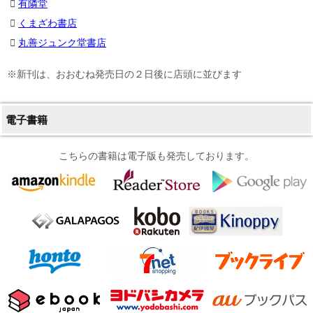
有隣堂
くまざわ書店
丸善ジュンク堂書店
※新刊は、おおむね発売日の２日後に店頭に並びます
電子書籍
こちらの書籍は電子版も発売しております。