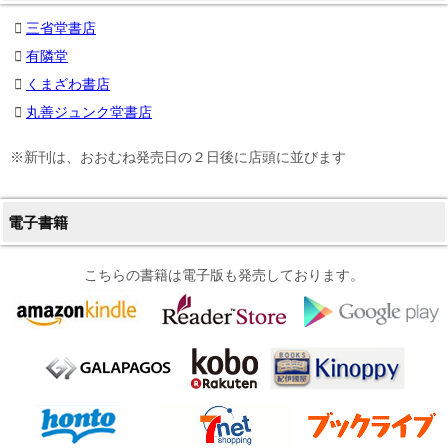
三省堂書店
有隣堂
くまざわ書店
丸善ジュンク堂書店
※新刊は、おおむね発売日の２日後に店頭に並びます
電子書籍
こちらの書籍は電子版も発売しております。