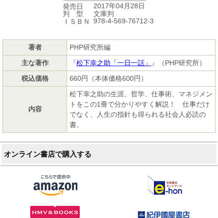
2017年04月28日
発売日
文庫判
判 型
978-4-569-76712-3
ＩＳＢＮ
著者
PHP研究所編
主な著作
『
松下幸之助「一日一話」
』（PHP研究所）
税込価格
660円（本体価格600円）
松下幸之助の生涯、哲学、仕事術、マネジメン
トをこの1冊で分かりやすく解説！ 仕事だけ
内容
でなく、人生の指針も得られる社会人必読の
書。
オンライン書店で購入する