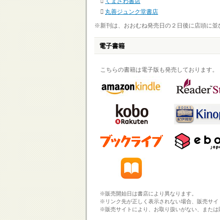
くまざわ書店
丸善ジュンク堂書店
※新刊は、おおむね発売日の２日後に店頭に並
電子書籍
こちらの書籍は電子版も発売しております。
※販売開始日は書店により異なります。
※リンク先が正しく表示されない場合、販売サイ
※販売サイトにより、お取り扱いがない、または