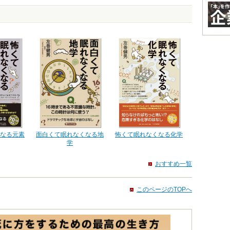
面白くて眠れなくなる地
怖くて眠れなくなる化学
なる元素
学
おすすめ一覧
このページのTOPへ