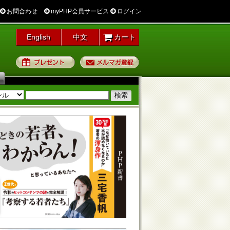
お問合わせ
myPHP会員サービス
ログイン
English
中文
カート
プレゼント
メルマガ登録