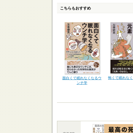
こちらもおすすめ
怖くて眠れなく
面白くて眠れなくなるウ
ンチ学