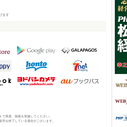
びます
トで再度、検索を実施してください。
販売を終了している場合がございます。