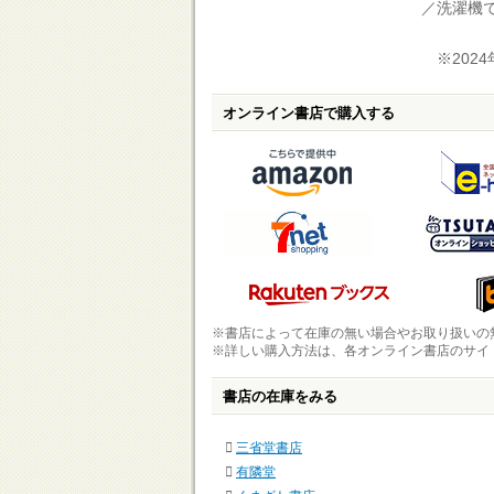
／洗濯機
※2024
オンライン書店で購入する
※書店によって在庫の無い場合やお取り扱いの
※詳しい購入方法は、各オンライン書店のサイ
書店の在庫をみる
三省堂書店
有隣堂