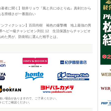
著者に聞く】朝井リョウ『風と共にゆとりぬ』真剣だから
れる滑稽さが一番面白い
ンフィクション】百田尚樹 褐色の爆撃機 地上最強の男
界ヘビー級チャンピオン列伝 12 生活保護からチャンピオ
詰めた男が、防衛戦に選んだ相手とは。
無い場合がありますので、ご了承ください。
トにてご確認ください。