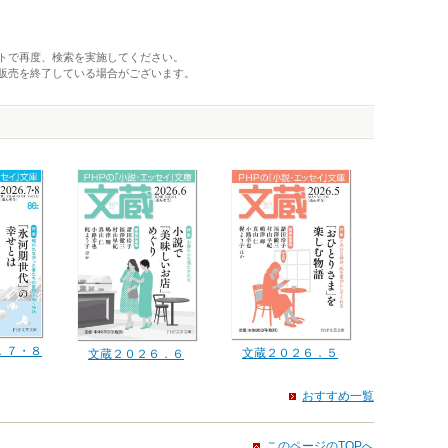
トで再度、検索を実施してください。
販売を終了している場合がございます。
．７・８
文蔵２０２６．５
文蔵２０２６．６
おすすめ一覧
このページのTOPへ