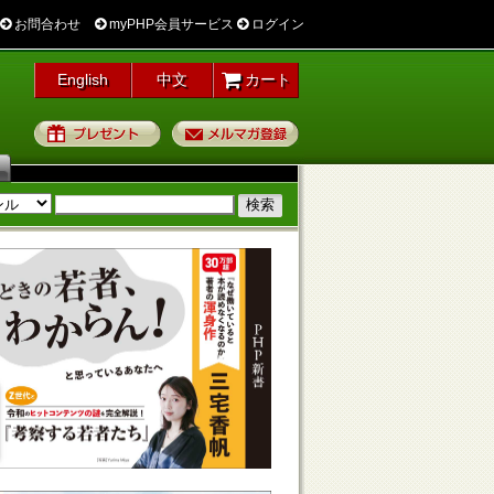
お問合わせ
myPHP会員サービス
ログイン
English
中文
カート
プレゼント
メルマガ登録