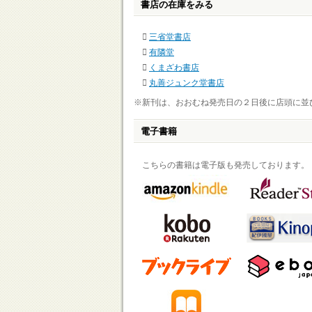
書店の在庫をみる
三省堂書店
有隣堂
くまざわ書店
丸善ジュンク堂書店
※新刊は、おおむね発売日の２日後に店頭に並
電子書籍
こちらの書籍は電子版も発売しております。