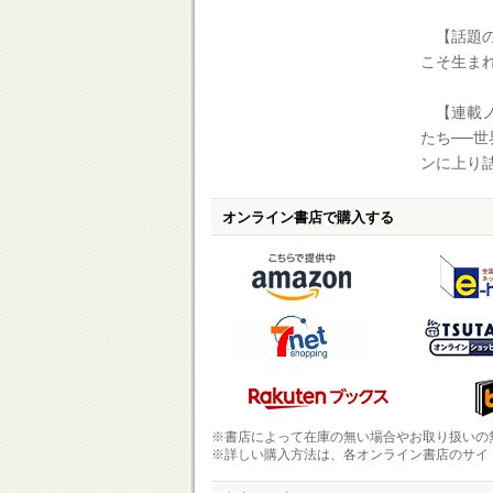
【話題の
こそ生ま
【連載ノ
たち──世
ンに上り
オンライン書店で購入する
※書店によって在庫の無い場合やお取り扱いの
※詳しい購入方法は、各オンライン書店のサイ