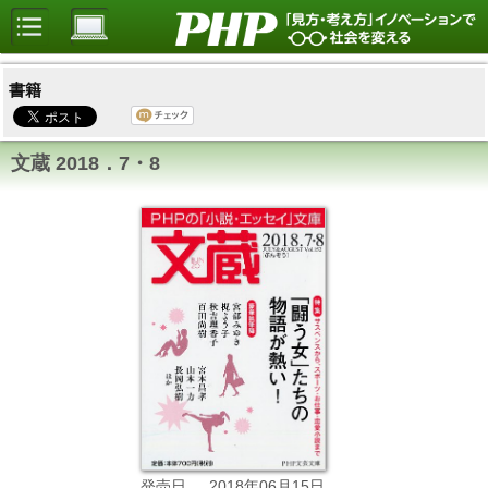
書籍
文蔵 2018．7・8
2018年06月15日
発売日