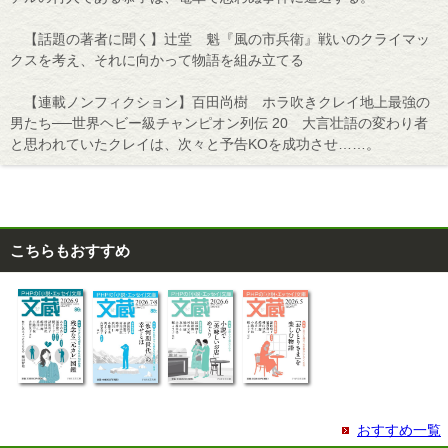
【話題の著者に聞く】辻堂 魁『風の市兵衛』戦いのクライマッ
クスを考え、それに向かって物語を組み立てる
【連載ノンフィクション】百田尚樹 ホラ吹きクレイ地上最強の
男たち──世界ヘビー級チャンピオン列伝 20 大言壮語の変わり者
と思われていたクレイは、次々と予告KOを成功させ……。
こちらもおすすめ
おすすめ一覧