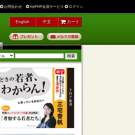
お問合わせ
myPHP会員サービス
ログイン
English
中文
カート
プレゼント
メルマガ登録