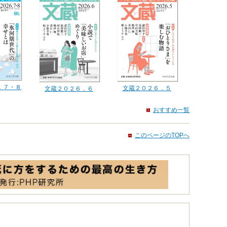
．７・８
文蔵２０２６．５
文蔵２０２６．６
おすすめ一覧
このページのTOPへ