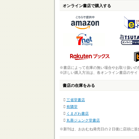
オンライン書店で購入する
※書店によって在庫の無い場合やお取り扱いの
※詳しい購入方法は、各オンライン書店のサイ
書店の在庫をみる
三省堂書店
有隣堂
くまざわ書店
丸善ジュンク堂書店
※新刊は、おおむね発売日の２日後に店頭に並