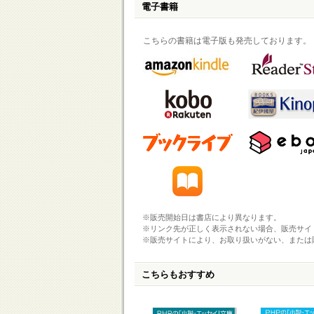
電子書籍
こちらの書籍は電子版も発売しております。
※販売開始日は書店により異なります。
※リンク先が正しく表示されない場合、販売サイ
※販売サイトにより、お取り扱いがない、または
こちらもおすすめ