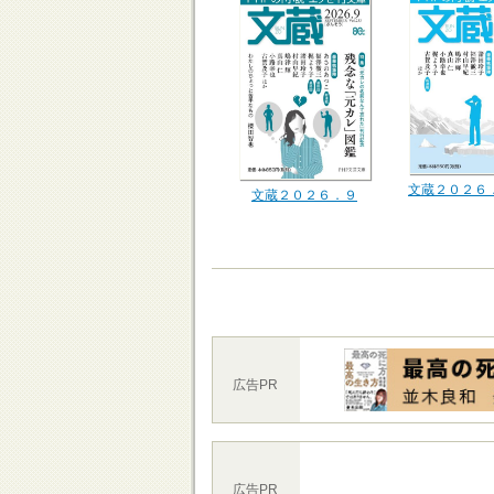
文蔵２０２６
文蔵２０２６．９
広告PR
広告PR