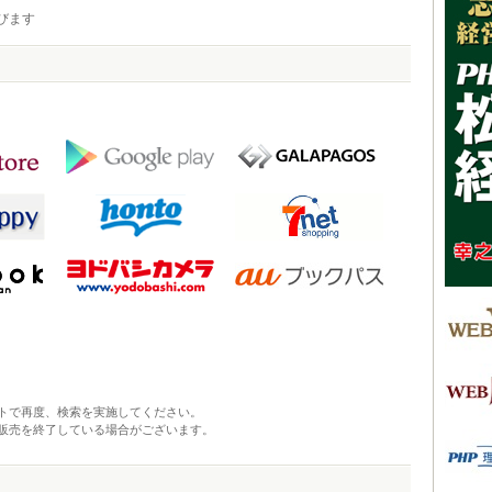
びます
トで再度、検索を実施してください。
販売を終了している場合がございます。