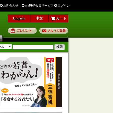
お問合わせ
myPHP会員サービス
ログイン
English
中文
カート
プレゼント
メルマガ登録