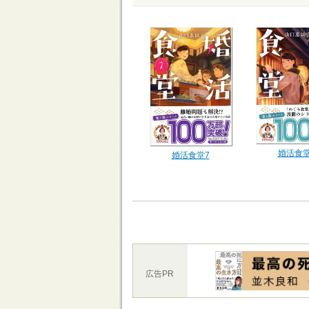
婚活食堂
婚活食堂7
広告PR