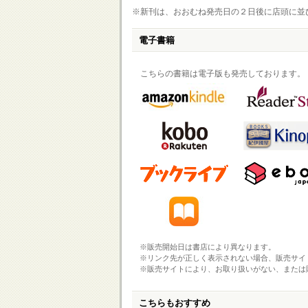
※新刊は、おおむね発売日の２日後に店頭に並
電子書籍
こちらの書籍は電子版も発売しております。
※販売開始日は書店により異なります。
※リンク先が正しく表示されない場合、販売サイ
※販売サイトにより、お取り扱いがない、または
こちらもおすすめ