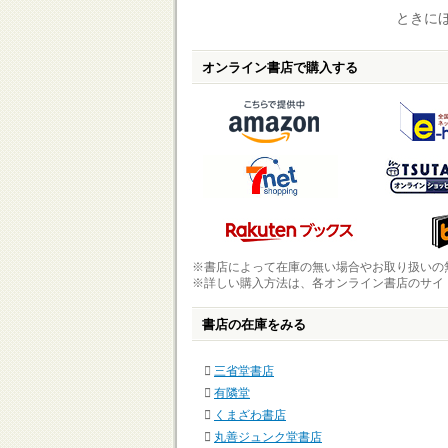
ときにほ
オンライン書店で購入する
※書店によって在庫の無い場合やお取り扱いの
※詳しい購入方法は、各オンライン書店のサイ
書店の在庫をみる
三省堂書店
有隣堂
くまざわ書店
丸善ジュンク堂書店