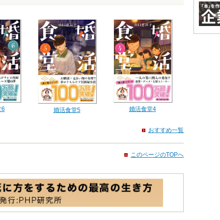
6
婚活食堂4
婚活食堂5
おすすめ一覧
このページのTOPへ