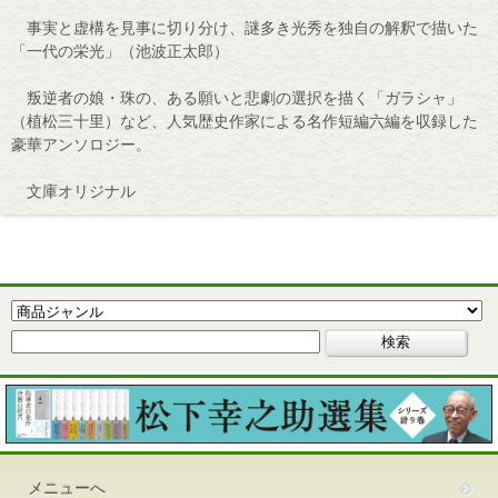
事実と虚構を見事に切り分け、謎多き光秀を独自の解釈で描いた
「一代の栄光」（池波正太郎）
叛逆者の娘・珠の、ある願いと悲劇の選択を描く「ガラシャ」
（植松三十里）など、人気歴史作家による名作短編六編を収録した
豪華アンソロジー。
文庫オリジナル
メニューへ