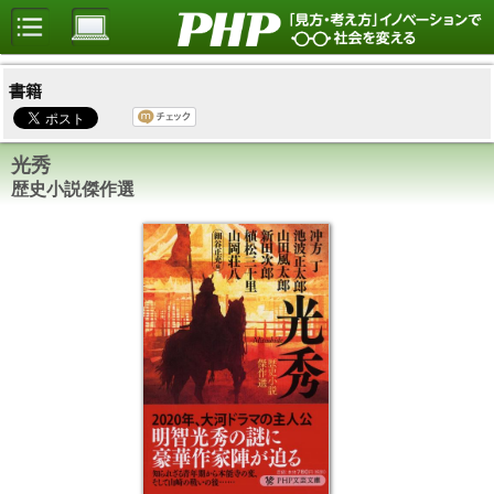
書籍
光秀
歴史小説傑作選