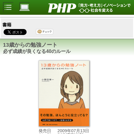
書籍
13歳からの勉強ノート
必ず成績が良くなる40のルール
2009年07月13日
発売日