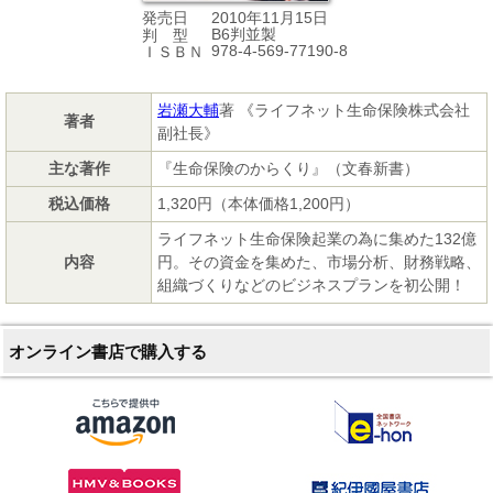
2010年11月15日
発売日
B6判並製
判 型
978-4-569-77190-8
ＩＳＢＮ
岩瀬大輔
著 《ライフネット生命保険株式会社
著者
副社長》
主な著作
『生命保険のからくり』（文春新書）
税込価格
1,320円（本体価格1,200円）
ライフネット生命保険起業の為に集めた132億
内容
円。その資金を集めた、市場分析、財務戦略、
組織づくりなどのビジネスプランを初公開！
オンライン書店で購入する