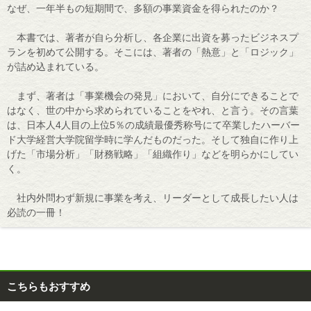
なぜ、一年半もの短期間で、多額の事業資金を得られたのか？
本書では、著者が自ら分析し、各企業に出資を募ったビジネスプ
ランを初めて公開する。そこには、著者の「熱意」と「ロジック」
が詰め込まれている。
まず、著者は「事業機会の発見」において、自分にできることで
はなく、世の中から求められていることをやれ、と言う。その言葉
は、日本人4人目の上位5％の成績最優秀称号にて卒業したハーバー
ド大学経営大学院留学時に学んだものだった。そして独自に作り上
げた「市場分析」「財務戦略」「組織作り」などを明らかにしてい
く。
社内外問わず新規に事業を考え、リーダーとして成長したい人は
必読の一冊！
こちらもおすすめ