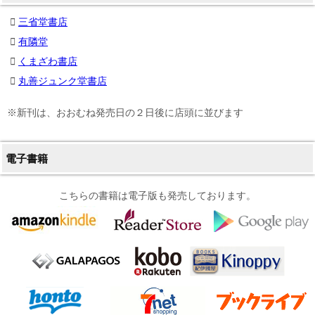
三省堂書店
有隣堂
くまざわ書店
丸善ジュンク堂書店
※新刊は、おおむね発売日の２日後に店頭に並びます
電子書籍
こちらの書籍は電子版も発売しております。