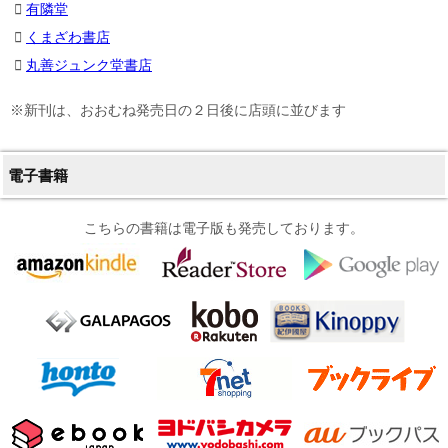
有隣堂
くまざわ書店
丸善ジュンク堂書店
※新刊は、おおむね発売日の２日後に店頭に並びます
電子書籍
こちらの書籍は電子版も発売しております。