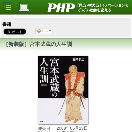
書籍
［新装版］宮本武蔵の人生訓
2009年06月29日
発売日