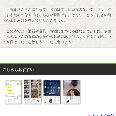
伊藤まさこさんにとって、お酒は忙しい日々のなかで、リラック
スするためのなくてはならない時間です。そんな、とっておきの時
間の楽しみ方を教えていただきました。
この本では、酒器や道具、お酒にまつわるはなしとともに、伊藤
さんのふだんの食卓のなかからお酒にあう49のレシピをご紹介。さ
て今日は、なにを飲もう？ なに食べよう？
こちらもおすすめ
おすすめ一覧