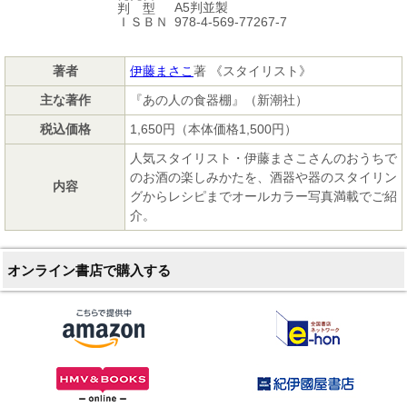
A5判並製
判 型
978-4-569-77267-7
ＩＳＢＮ
著者
伊藤まさこ
著 《スタイリスト》
主な著作
『あの人の食器棚』（新潮社）
税込価格
1,650円（本体価格1,500円）
人気スタイリスト・伊藤まさこさんのおうちで
のお酒の楽しみかたを、酒器や器のスタイリン
内容
グからレシピまでオールカラー写真満載でご紹
介。
オンライン書店で購入する