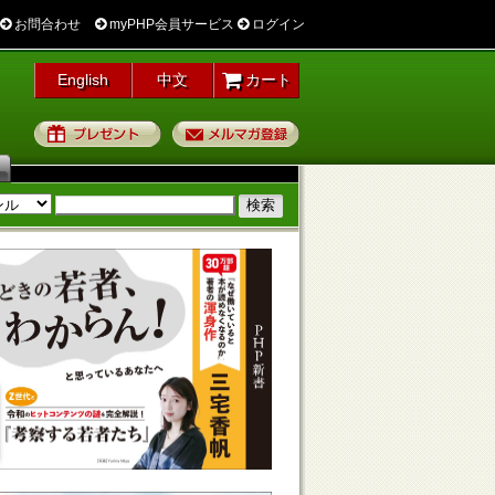
お問合わせ
myPHP会員サービス
ログイン
English
中文
カート
プレゼント
メルマガ登録