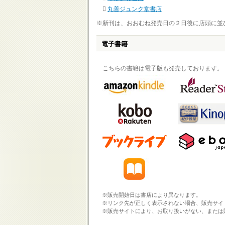
丸善ジュンク堂書店
※新刊は、おおむね発売日の２日後に店頭に並
電子書籍
こちらの書籍は電子版も発売しております。
※販売開始日は書店により異なります。
※リンク先が正しく表示されない場合、販売サイ
※販売サイトにより、お取り扱いがない、または