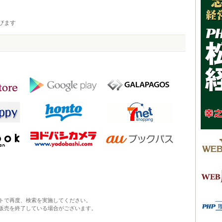
びます
トで再度、検索を実施してください。
販売を終了している場合がございます。