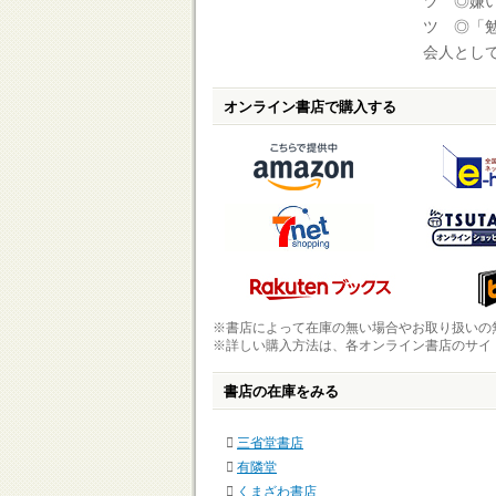
ツ ◎嫌
ツ ◎「
会人とし
オンライン書店で購入する
※書店によって在庫の無い場合やお取り扱いの
※詳しい購入方法は、各オンライン書店のサイ
書店の在庫をみる
三省堂書店
有隣堂
くまざわ書店