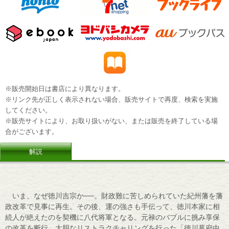
※販売開始日は書店により異なります。
※リンク先が正しく表示されない場合、販売サイトで再度、検索を実施
してください。
※販売サイトにより、お取り扱いがない、または販売を終了している場
合がございます。
解説
いま、なぜ徳川吉宗か──。財政難に苦しめられていた紀州藩を藩
政改革で見事に再生。その後、運の強さも手伝って、徳川本家に相
続人が絶えたのを契機に八代将軍となる。元禄のバブルに挑み享保
の改革を断行。大胆なリストラクチャリングを行った「徳川幕府中