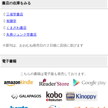
書店の在庫をみる
三省堂書店
有隣堂
くまざわ書店
丸善ジュンク堂書店
※新刊は、おおむね発売日の２日後に店頭に並びます
電子書籍
こちらの書籍は電子版も発売しております。