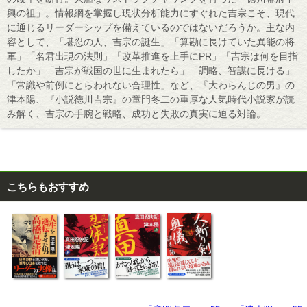
興の祖」。情報網を掌握し現状分析能力にすぐれた吉宗こそ、現代
に通じるリーダーシップを備えているのではないだろうか。主な内
容として、「堪忍の人、吉宗の誕生」「算勘に長けていた異能の将
軍」「名君出現の法則」「改革推進を上手にPR」「吉宗は何を目指
したか」「吉宗が戦国の世に生まれたら」「調略、智謀に長ける」
「常識や前例にとらわれない合理性」など、『大わらんじの男』の
津本陽、『小説徳川吉宗』の童門冬二の重厚な人気時代小説家が読
み解く、吉宗の手腕と戦略、成功と失敗の真実に迫る対論。
こちらもおすすめ