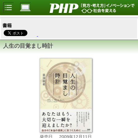
書籍
人生の目覚まし時計
2009年12月11日
発売日