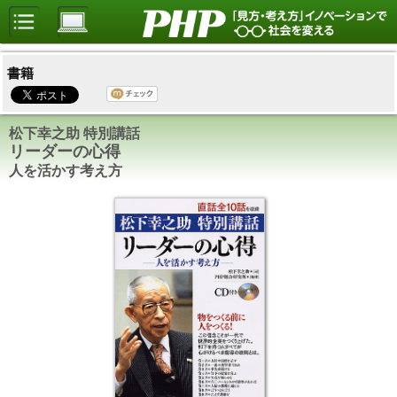
書籍
松下幸之助 特別講話
リーダーの心得
人を活かす考え方