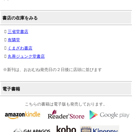
書店の在庫をみる
三省堂書店
有隣堂
くまざわ書店
丸善ジュンク堂書店
※新刊は、おおむね発売日の２日後に店頭に並びます
電子書籍
こちらの書籍は電子版も発売しております。