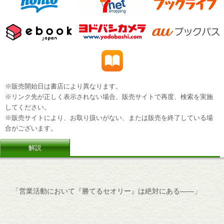
※販売開始日は書店により異なります。
※リンク先が正しく表示されない場合、販売サイトで再度、検索を実施
してください。
※販売サイトにより、お取り扱いがない、または販売を終了している場
合がございます。
解説
「営業活動において『勝てるセオリー』は絶対にある――」