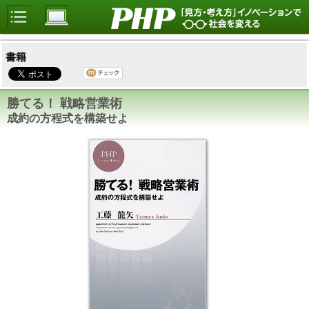
書籍
勝てる！ 戦略営業術
成約の方程式を構築せよ