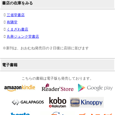
書店の在庫をみる
三省堂書店
有隣堂
くまざわ書店
丸善ジュンク堂書店
※新刊は、おおむね発売日の２日後に店頭に並びます
電子書籍
こちらの書籍は電子版も発売しております。