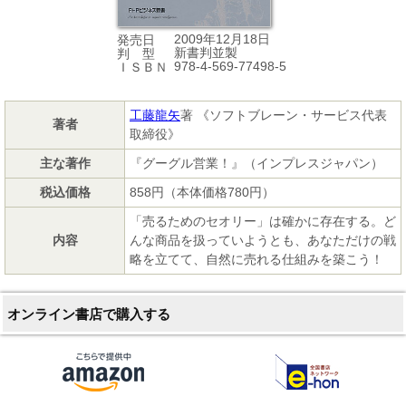
2009年12月18日
発売日
新書判並製
判 型
978-4-569-77498-5
ＩＳＢＮ
工藤龍矢
著 《ソフトブレーン・サービス代表
著者
取締役》
主な著作
『グーグル営業！』（インプレスジャパン）
税込価格
858円（本体価格780円）
「売るためのセオリー」は確かに存在する。ど
内容
んな商品を扱っていようとも、あなただけの戦
略を立てて、自然に売れる仕組みを築こう！
オンライン書店で購入する