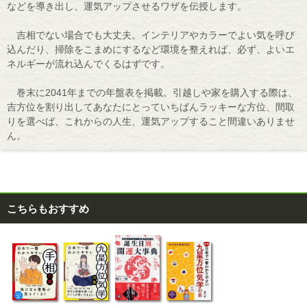
などを導き出し、運気アップさせるワザを伝授します。
吉相でない場合でも大丈夫。インテリアやカラーでよい気を呼び
込んだり、掃除をこまめにするなど環境を整えれば、必ず、よいエ
ネルギーが流れ込んでくるはずです。
巻末に2041年までの年盤表を掲載。引越しや家を購入する際は、
吉方位を割り出してあなたにとっていちばんラッキーな方位、間取
りを選べば、これからの人生、運気アップすること間違いありませ
ん。
こちらもおすすめ