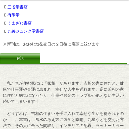
三省堂書店
有隣堂
くまざわ書店
丸善ジュンク堂書店
※新刊は、おおむね発売日の２日後に店頭に並びます
解説
私たちが住む家には「家相」があります。吉相の家に住むと、健
康で仕事運や金運に恵まれ、幸せな人生を送れます。逆に凶相の家
に住むと病気になったり、仕事やお金のトラブルが絶えない生活が
続いてしまいます！
どうすれば、吉相の住まいを手に入れて幸せな生活を得られるの
か……。本書は、風水の考え方に気学と陰陽、九星などを交えた方
法で、その人に合った間取り、インテリアの配置、ラッキーカラー