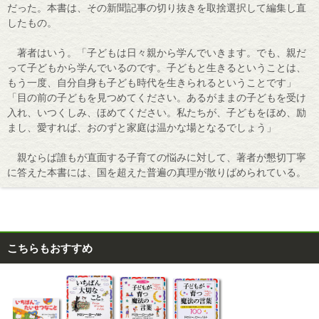
だった。本書は、その新聞記事の切り抜きを取捨選択して編集し直
したもの。
著者はいう。「子どもは日々親から学んでいきます。でも、親だ
って子どもから学んでいるのです。子どもと生きるということは、
もう一度、自分自身も子ども時代を生きられるということです」
「目の前の子どもを見つめてください。あるがままの子どもを受け
入れ、いつくしみ、ほめてください。私たちが、子どもをほめ、励
まし、愛すれば、おのずと家庭は温かな場となるでしょう」
親ならば誰もが直面する子育ての悩みに対して、著者が懇切丁寧
に答えた本書には、国を超えた普遍の真理が散りばめられている。
こちらもおすすめ