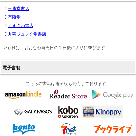
三省堂書店
有隣堂
くまざわ書店
丸善ジュンク堂書店
※新刊は、おおむね発売日の２日後に店頭に並びます
電子書籍
こちらの書籍は電子版も発売しております。