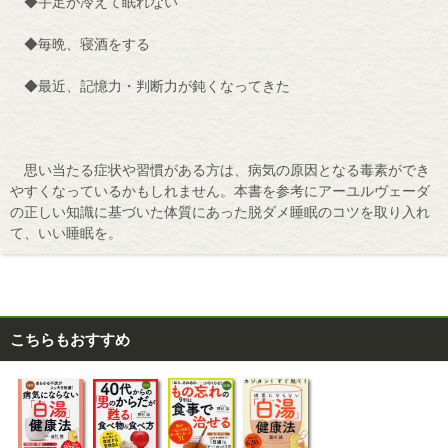
◆手足が冷えて眠れない
◆毎晩、寝酒をする
◆最近、記憶力・判断力が鈍くなってきた
思い当たる症状や習慣がある方は、病気の原因となる毒素ができ
やすくなっているかもしれません。本書を参考にアーユルヴェーダ
の正しい知識に基づいた体質にあった脱ダメ睡眠のコツを取り入れ
て、いい睡眠を。
こちらもおすすめ