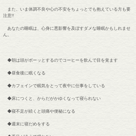
また、いま体調不良や心の不安をちょっとでも抱えている方も要
注意!!
あなたの睡眠は、心身に悪影響を及ぼすダメな睡眠かもしれませ
ん。
◆朝は頭がボーッとするのでコーヒーを飲んで目を覚ます
◆昼食後に眠くなる
◆カフェインで眠気をとって夜中に仕事をしている
◆床につくと、からだがかゆくなって寝られない
◆寝不足が続くと頭痛や便秘になる
◆週末に寝だめをする