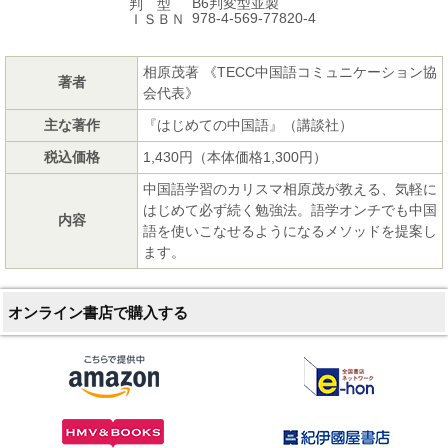
B6判変型並製
判 型
978-4-569-77820-4
ＩＳＢＮ
相原茂著 《TECC中国語コミュニケーション協
著者
会代表》
主な著作
『はじめての中国語』（講談社）
税込価格
1,430円（本体価格1,300円）
中国語学習のカリスマ相原茂が教える、気軽に
はじめて必ず続く勉強法。語学オンチでも中国
内容
語を使いこなせるようになるメソッドを提案し
ます。
オンライン書店で購入する