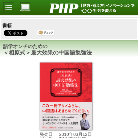
書籍
語学オンチのための
＜相原式＞最大効果の中国語勉強法
2010年03月12日
発売日