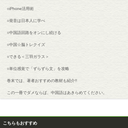
○iPhone活用術
○発音は日本人に学べ
○中国語回路をオンにし続ける
○中国☆脳トレクイズ
○できる＜三羽ガラス＞
○単位感覚で「ずらずら文」を攻略
巻末では、著者おすすめの教材も紹介!!
この一冊でダメならば、中国語はあきらめてください。
こちらもおすすめ