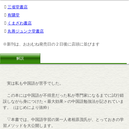
三省堂書店
有隣堂
くまざわ書店
丸善ジュンク堂書店
※新刊は、おおむね発売日の２日後に店頭に並びます
解説
実は私も中国語が苦手でした。
この本には中国語が不得意だった私が専門家になるまでに試行錯
誤しながら身につけた＜最大効果＞の中国語勉強法が記されていま
す。（はじめにより抜粋）
▽本書では、中国語学習の第一人者相原茂氏が、とっておきの学
習メソッドを大公開します。