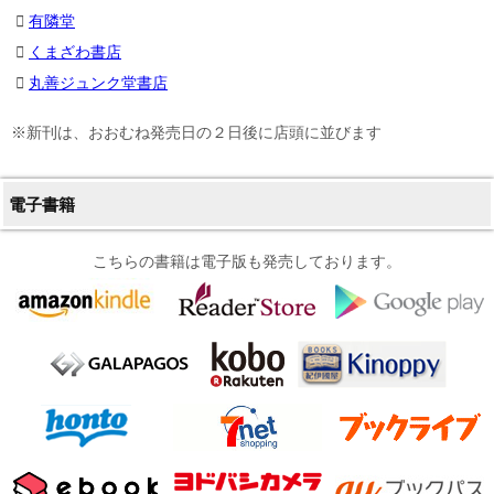
有隣堂
くまざわ書店
丸善ジュンク堂書店
※新刊は、おおむね発売日の２日後に店頭に並びます
電子書籍
こちらの書籍は電子版も発売しております。