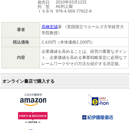
2010年03月12日
発売日
A5判上製
判 型
978-4-569-77822-8
ＩＳＢＮ
高橋宏誠
著 《英国国立ウエールズ大学経営大
著者
学院教授》
税込価格
2,420円（本体価格2,200円）
企業価値を高めることは、経営の重要なポイン
内容
ト。企業価値を高める事業戦略策定に必用なフ
レームワークやその方法を紹介する決定版。
オンライン書店で購入する