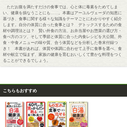
ただお腹を満たすだけの食事では、心と体に毒素をためてしま
い、健康を損なうことにも……。本書はアーユルヴェーダの知恵に
基づき、食事に関する様々な知識をテーマごとにわかりやすく紹介
します。自分の体質に合った食事とは？ デトックスするための食
材や調理法とは？ 賢い外食の方法、お弁当屋やお惣菜の選び方・
食べ方のコツ、そして季節と体質に合った内食レシピを大公開。外
食・中食メニューの味や質、合う体質などを分析した巻末付録つ
き！ 本書があれば、体質や体調に合わせて上手に食事を選べ、食
材や献立で悩まず、家族の健康を育むおいしくて豊かな料理をつく
ることができるでしょう。
こちらもおすすめ