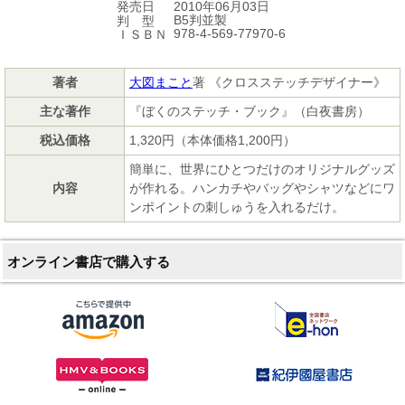
2010年06月03日
発売日
B5判並製
判 型
978-4-569-77970-6
ＩＳＢＮ
著者
大図まこと
著 《クロスステッチデザイナー》
主な著作
『ぼくのステッチ・ブック』（白夜書房）
税込価格
1,320円（本体価格1,200円）
簡単に、世界にひとつだけのオリジナルグッズ
内容
が作れる。ハンカチやバッグやシャツなどにワ
ンポイントの刺しゅうを入れるだけ。
オンライン書店で購入する