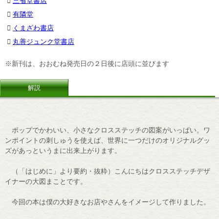
三省堂書店
有隣堂
くまざわ書店
丸善ジュンク堂書店
※新刊は、おおむね発売日の２日後に店頭に並びます
解説
ポップでかわいい、小さなクロスステッチの図案がいっぱい。ワ
ンポイントの刺しゅうを使えば、世界に一つだけのオリジナルグッ
ズがあっというまに出来上がります。
（「はじめに」より要約・抜粋）こんにちはクロスステッチデザ
イナーの大図まことです。
今回の本は僕の大好きなお店やさんをイメージして作りました。