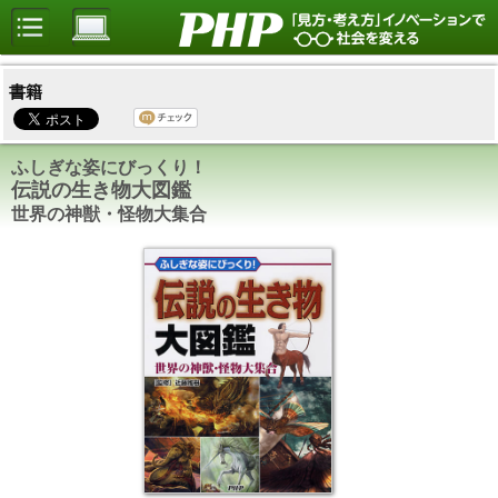
書籍
ふしぎな姿にびっくり！
伝説の生き物大図鑑
世界の神獣・怪物大集合