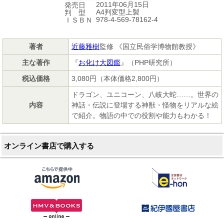
2011年06月15日
発売日
A4判変型上製
判 型
978-4-569-78162-4
ＩＳＢＮ
著者
近藤雅樹
監修 《国立民俗学博物館教授》
主な著作
『
お化け大図鑑
』（PHP研究所）
税込価格
3,080円（本体価格2,800円）
ドラゴン、ユニコーン、八岐大蛇……。世界の
内容
神話・伝説に登場する神獣・怪物をリアルな絵
で紹介。物語の中での役割や能力もわかる！
オンライン書店で購入する