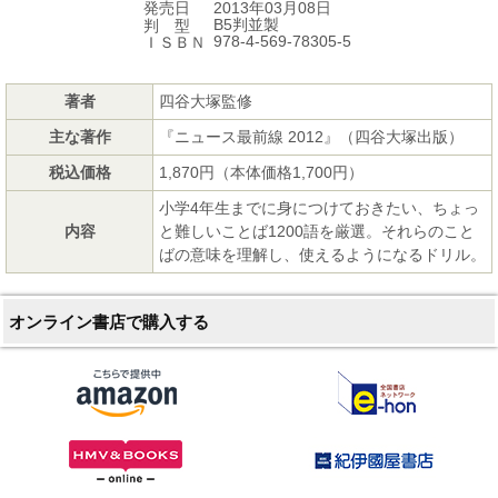
2013年03月08日
発売日
B5判並製
判 型
978-4-569-78305-5
ＩＳＢＮ
著者
四谷大塚監修
主な著作
『ニュース最前線 2012』（四谷大塚出版）
税込価格
1,870円（本体価格1,700円）
小学4年生までに身につけておきたい、ちょっ
内容
と難しいことば1200語を厳選。それらのこと
ばの意味を理解し、使えるようになるドリル。
オンライン書店で購入する