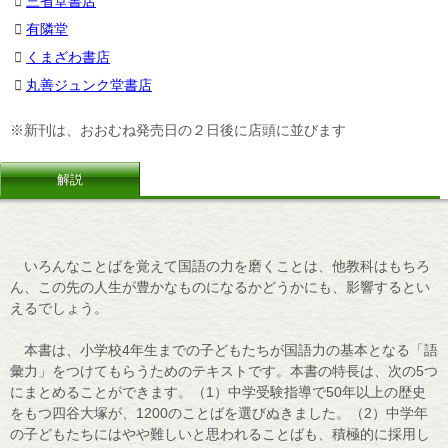
三省堂書店
有隣堂
くまざわ書店
丸善ジュンク堂書店
※新刊は、おおむね発売日の２日後に店頭に並びます
解説
いろんなことばを覚えて国語の力を磨くことは、他教科はもちろ
ん、この先の人生が豊かなものになるかどうかにも、影響するとい
えるでしょう。
本書は、小学校4年生までの子どもたちが国語力の基本となる「語
彙力」をつけてもらうためのテキストです。本書の特長は、次の5つ
にまとめることができます。（1）中学受験指導で50年以上の歴史
をもつ四谷大塚が、1200のことばを選びぬきました。（2）中学年
の子どもたちにはやや難しいと思われることばも、積極的に採用し