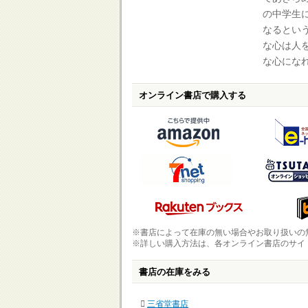
の中学生
なるとい
な心は人
な心にな
オンライン書店で購入する
※書店によって在庫の無い場合やお取り扱いの
※詳しい購入方法は、各オンライン書店のサイ
書店の在庫をみる
三省堂書店