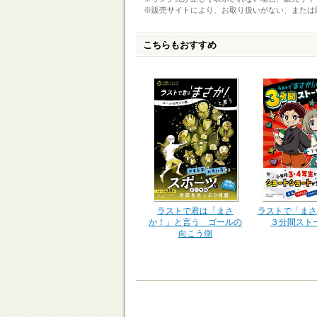
※販売サイトにより、お取り扱いがない、または
こちらもおすすめ
ラストで君は「まさ
ラストで「まさ
か！」と言う ゴールの
３分間スト
向こう側