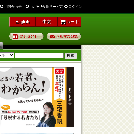
お問合わせ
myPHP会員サービス
ログイン
English
中文
カート
プレゼント
メルマガ登録