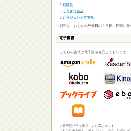
有隣堂
くまざわ書店
丸善ジュンク堂書店
※新刊は、おおむね発売日の２日後に店頭に並
電子書籍
こちらの書籍は電子版も発売しております。
※販売開始日は書店により異なります。
※リンク先が正しく表示されない場合、販売サイ