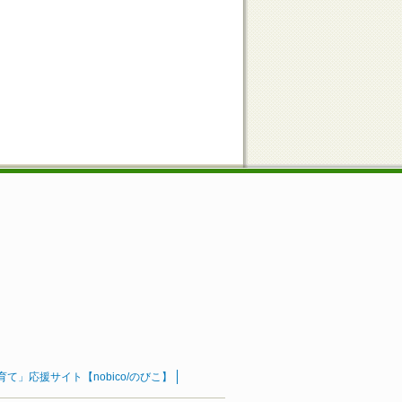
」応援サイト【nobico/のびこ】