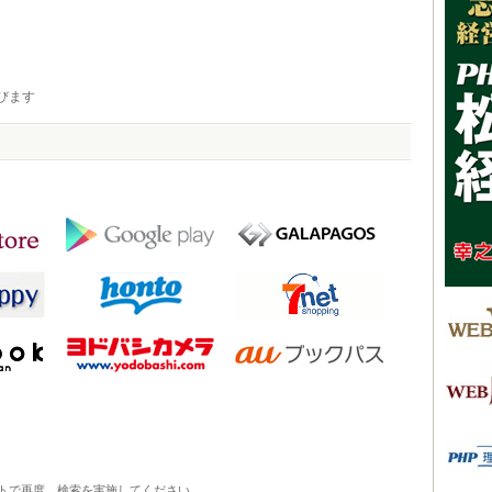
びます
トで再度、検索を実施してください。