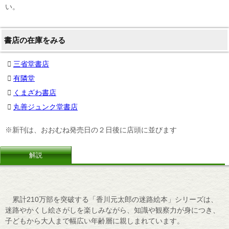
い。
書店の在庫をみる
三省堂書店
有隣堂
くまざわ書店
丸善ジュンク堂書店
※新刊は、おおむね発売日の２日後に店頭に並びます
解説
累計210万部を突破する「香川元太郎の迷路絵本」シリーズは、
迷路やかくし絵さがしを楽しみながら、知識や観察力が身につき、
子どもから大人まで幅広い年齢層に親しまれています。