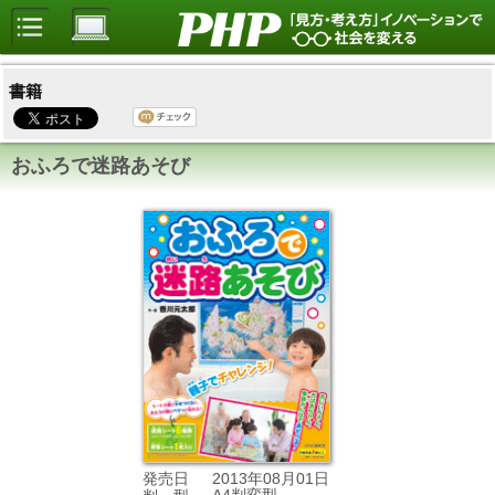
書籍
おふろで迷路あそび
2013年08月01日
発売日
A4判変型