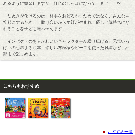
れるように練習しますが、虹色のしっぽになってしまい……!?
たぬきが化けるのは、相手をおどろかすためではなく、みんなを
笑顔にするため――助け合いから笑顔が生まれ、優しい気持ちにな
れることを子ども達へ伝えます。
インパクトのあるかわいいキャラクターが繰り広げる、元気いっ
ぱいの心温まる絵本。珍しい布模様やビーズを使った刺繍など、細
部まで楽しめます。
こちらもおすすめ
おすすめ一覧