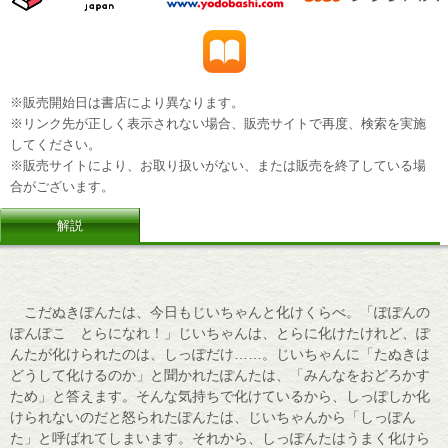
※販売開始日は書店により異なります。
※リンク先が正しく表示されない場合、販売サイトで再度、検索を実施
してください。
※販売サイトにより、お取り扱いがない、または販売を終了している場
合がございます。
解説
こだぬきぽんたは、今日もじいちゃんと化けくらべ。「ぽぽんの
ぽんぽこ とらになれ！」じいちゃんは、とらに化けたけれど、ぽ
んたが化けられたのは、しっぽだけ……。じいちゃんに「たぬきは
どうして化けるのか」と聞かれたぽんたは、「みんなをおどろかす
ため」と答えます。そんな気持ちで化けているから、しっぽしか化
けられないのだと怒られたぽんたは、じいちゃんから「しっぽん
た」と呼ばれてしまいます。それから、しっぽんたはうまく化けら