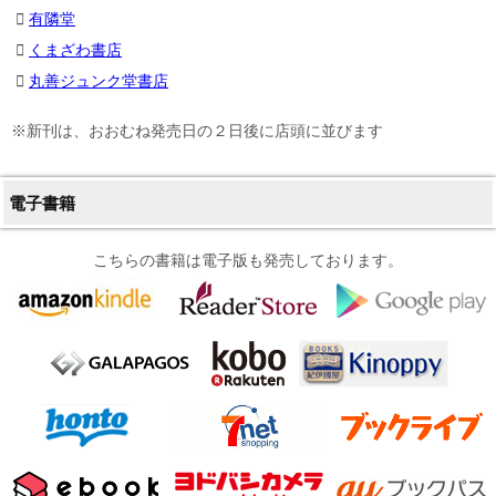
有隣堂
くまざわ書店
丸善ジュンク堂書店
※新刊は、おおむね発売日の２日後に店頭に並びます
電子書籍
こちらの書籍は電子版も発売しております。