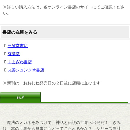
※詳しい購入方法は、各オンライン書店のサイトにてご確認くださ
い。
書店の在庫をみる
三省堂書店
有隣堂
くまざわ書店
丸善ジュンク堂書店
※新刊は、おおむね発売日の２日後に店頭に並びます
解説
魔法のメガネをみつけて、神話と伝説の世界へ出発だ！ きみ
は、本の世界から無事にもどってこられるかな？ シリーズ累計