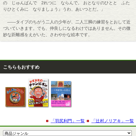
の じゅんばんで 2れつに ならんで。 おとなりのひとと ふた
りひとくみに なりましょう』うわ、あいつとだ。」
――タイプのちがう二人の少年が、二人三脚の練習をとおして近
づいていきます。でも、仲良しになるわけではありません。その微
妙な距離感をえがいた、さわやかな絵本です。
こちらもおすすめ
「羽尻利門」一覧
「辻村ノリアキ」一覧