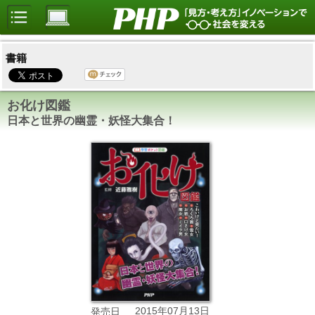
書籍
お化け図鑑
日本と世界の幽霊・妖怪大集合！
2015年07月13日
発売日