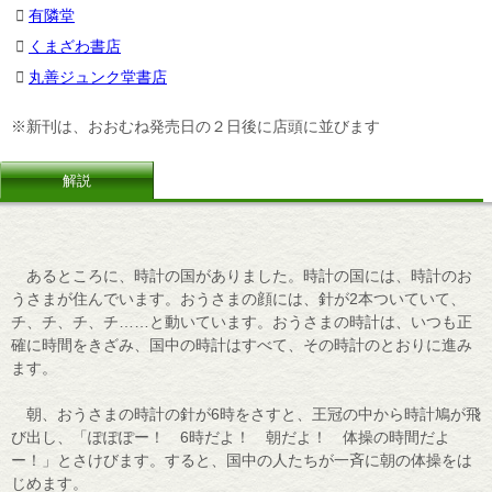
有隣堂
くまざわ書店
丸善ジュンク堂書店
※新刊は、おおむね発売日の２日後に店頭に並びます
解説
あるところに、時計の国がありました。時計の国には、時計のお
うさまが住んでいます。おうさまの顔には、針が2本ついていて、
チ、チ、チ、チ……と動いています。おうさまの時計は、いつも正
確に時間をきざみ、国中の時計はすべて、その時計のとおりに進み
ます。
朝、おうさまの時計の針が6時をさすと、王冠の中から時計鳩が飛
び出し、「ぽぽぽー！ 6時だよ！ 朝だよ！ 体操の時間だよ
ー！」とさけびます。すると、国中の人たちが一斉に朝の体操をは
じめます。