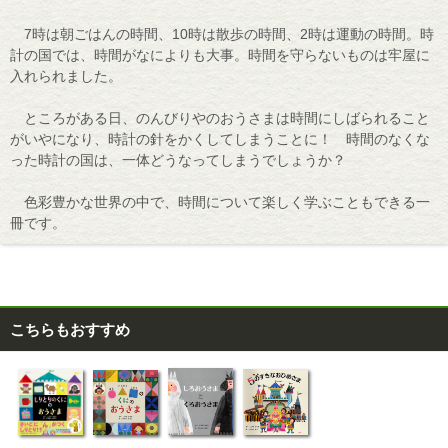
7時は朝ごはんの時間、10時は散歩の時間、2時は運動の時間。時
計の国では、時間がなによりも大事。時間を守らないものは牢屋に
入れられました。
ところがある日、のんびりやのおうさまは時間にしばられること
がいやになり、時計の針をかくしてしまうことに！ 時間のなくな
った時計の国は、一体どうなってしまうでしょうか？
色彩豊かな世界の中で、時間について楽しく学ぶこともできる一
冊です。
こちらもおすすめ