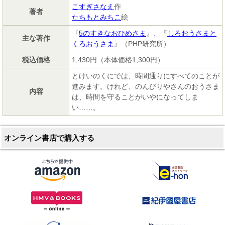
こすぎさなえ
作
著者
たちもとみちこ
絵
『
5のすきなおひめさま
』、『
しろおうさまと
主な著作
くろおうさま
』（PHP研究所）
税込価格
1,430円（本体価格1,300円）
とけいのくにでは、時間通りにすべてのことが
進みます。けれど、のんびりやさんのおうさま
内容
は、時間を守ることがいやになってしま
い……。
オンライン書店で購入する