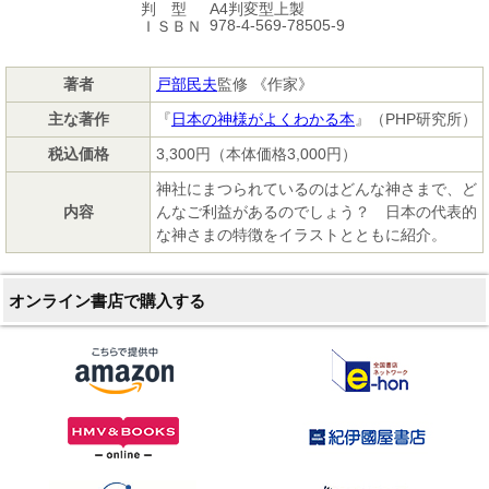
A4判変型上製
判 型
978-4-569-78505-9
ＩＳＢＮ
著者
戸部民夫
監修 《作家》
主な著作
『
日本の神様がよくわかる本
』（PHP研究所）
税込価格
3,300円（本体価格3,000円）
神社にまつられているのはどんな神さまで、ど
内容
んなご利益があるのでしょう？ 日本の代表的
な神さまの特徴をイラストとともに紹介。
オンライン書店で購入する