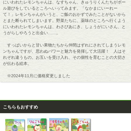
にいわれたレモンちゃんは、なすちゃん、きゅうりくんたちがボー
ル遊びをしているところへいってみます。「なかまにいーれー
て！」レモンちゃんがいうと、ご飯のおかずでみたことがないから
とまた断られてしまいます。野菜たちに、薬味のところへ行くよう
にいわれたレモンちゃんは、わさびあにき、しょうがにいさん、と
うがらしやろうと出会い……。
すっぱいからと甘い果物たちから仲間はずれにされてしまうレモ
ンちゃんですが、思わぬパワーと魅力を発揮して大活躍！ 人はそ
れぞれ違うもの。お互いを受け入れ、その個性を育むことの大切さ
が伝わる絵本。
※2024年11月に価格変更しました
こちらもおすすめ