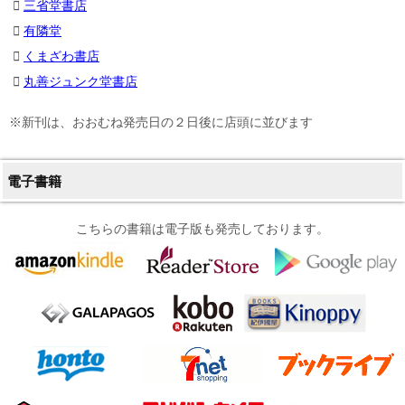
三省堂書店
有隣堂
くまざわ書店
丸善ジュンク堂書店
※新刊は、おおむね発売日の２日後に店頭に並びます
電子書籍
こちらの書籍は電子版も発売しております。