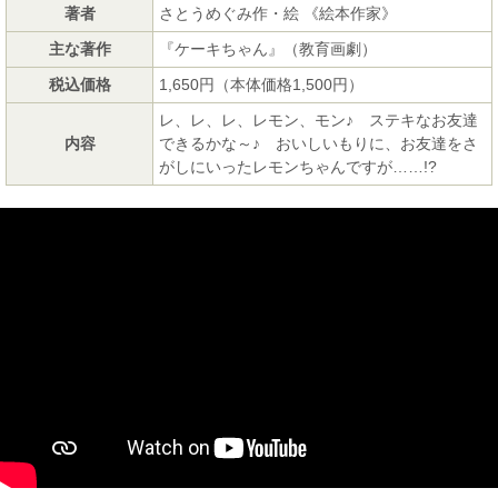
著者
さとうめぐみ作・絵 《絵本作家》
主な著作
『ケーキちゃん』（教育画劇）
税込価格
1,650円（本体価格1,500円）
レ、レ、レ、レモン、モン♪ ステキなお友達
内容
できるかな～♪ おいしいもりに、お友達をさ
がしにいったレモンちゃんですが……!?