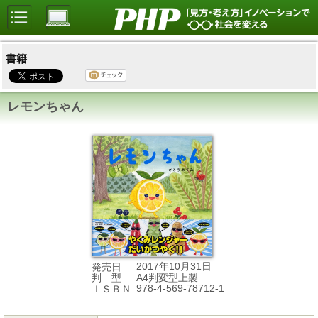
書籍
レモンちゃん
2017年10月31日
発売日
A4判変型上製
判 型
978-4-569-78712-1
ＩＳＢＮ