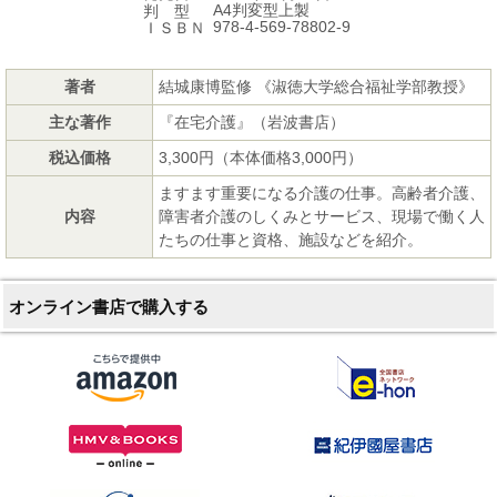
A4判変型上製
判 型
978-4-569-78802-9
ＩＳＢＮ
著者
結城康博監修 《淑徳大学総合福祉学部教授》
主な著作
『在宅介護』（岩波書店）
税込価格
3,300円（本体価格3,000円）
ますます重要になる介護の仕事。高齢者介護、
内容
障害者介護のしくみとサービス、現場で働く人
たちの仕事と資格、施設などを紹介。
オンライン書店で購入する