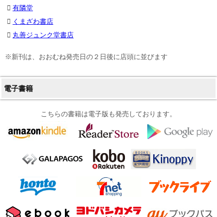
有隣堂
くまざわ書店
丸善ジュンク堂書店
※新刊は、おおむね発売日の２日後に店頭に並びます
電子書籍
こちらの書籍は電子版も発売しております。