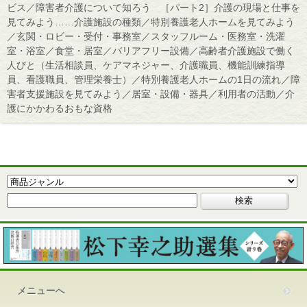
ビス／障害者介護について知ろう ［パート2］介護の現場と仕事を
見てみよう……介護施設の種類／特別養護老人ホームを見てみよう
／玄関・ロビー・受付・事務室／スタッフルーム・医務室・洗濯
室・浴室／食堂・居室／バリアフリー設備／高齢者介護施設で働く
人びと（生活相談員、ケアマネジャー、介護職員、機能訓練指導
員、看護職員、管理栄養士）／特別養護老人ホームの1日の流れ／障
害者支援施設を見てみよう／居室・設備・器具／利用者の活動／介
護にかかわるおもな資格
メニューへ