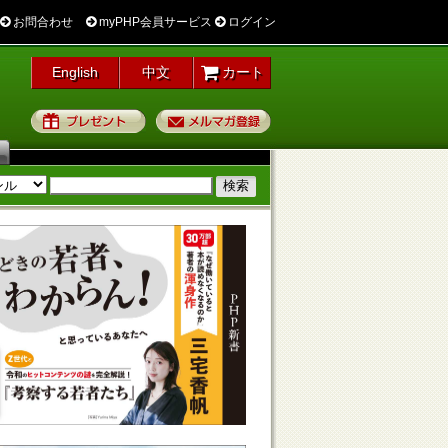
お問合わせ
myPHP会員サービス
ログイン
English
中文
カート
プレゼント
メルマガ登録