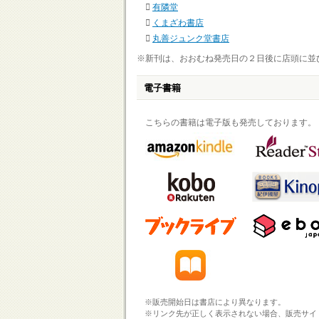
有隣堂
くまざわ書店
丸善ジュンク堂書店
※新刊は、おおむね発売日の２日後に店頭に並
電子書籍
こちらの書籍は電子版も発売しております。
※販売開始日は書店により異なります。
※リンク先が正しく表示されない場合、販売サイ