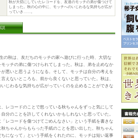
秋が大切にしていたレコードを、友達のモッチの弟が傷つけて
しまった。秋の心の中に、モッチへのいじわるな気持ちが広が
っていき……。
解説
生の秋は、友だちのモッチの家へ遊びに行った時、大切な
をモッチの弟に傷つけられてしまった。秋は、弟を止めなか
チが悪いと思うようになる。そして、モッチは自分の考えを
と言えないところも、前から良くないと思っていた。秋は、
のいじわるな気持ちが広がっていくのを止めることができな
、レコードのことで怒っている秋ちゃんをずっと気にして
う自分のことを許してくれないかもしれないと思っていた。
書籍売
に「レコードを傷つけてごめんなさい」という手紙を書きな
に秋ちゃんからもらった手紙のことを思い出した。秋ちゃん
だちになって」という手紙をくれたのに、モッチは短い返事