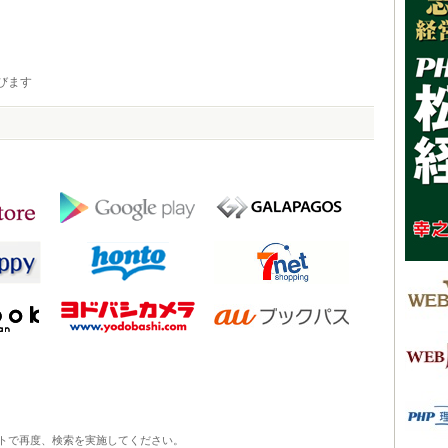
びます
トで再度、検索を実施してください。