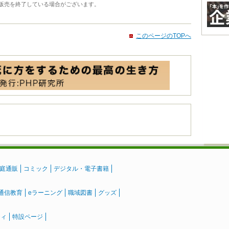
販売を終了している場合がございます。
このページのTOPへ
庭通販
コミック
デジタル・電子書籍
通信教育
eラーニング
職域図書
グッズ
ティ
特設ページ