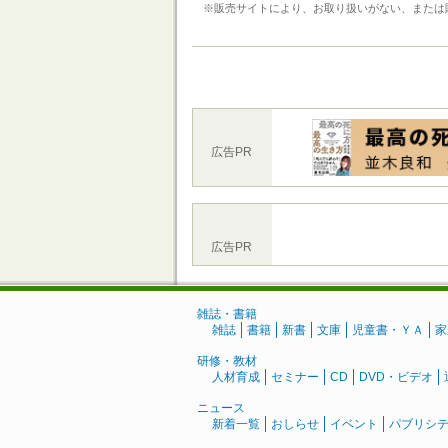
※販売サイトにより、お取り扱いがない、または
広告PR
広告PR
雑誌・書籍
雑誌
書籍
新書
文庫
児童書・ＹＡ
家
研修・教材
人材育成
セミナー
CD
DVD・ビデオ
ニュース
新着一覧
おしらせ
イベント
パブリシ