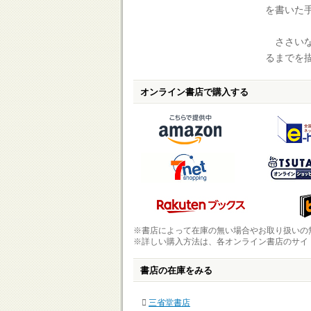
を書いた
ささいな
るまでを
オンライン書店で購入する
※書店によって在庫の無い場合やお取り扱いの
※詳しい購入方法は、各オンライン書店のサイ
書店の在庫をみる
三省堂書店