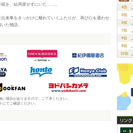
手紙を、結局渡せずにいた……。
4位
5位
出来事をきっかけに離れていくふたりが、再び心を通わせ
6位
描いた物語。
7位
8位
9位
10位
無い場合がありますので、ご了承ください。
トにてご確認ください。