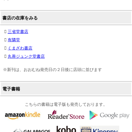
書店の在庫をみる
三省堂書店
有隣堂
くまざわ書店
丸善ジュンク堂書店
※新刊は、おおむね発売日の２日後に店頭に並びます
電子書籍
こちらの書籍は電子版も発売しております。