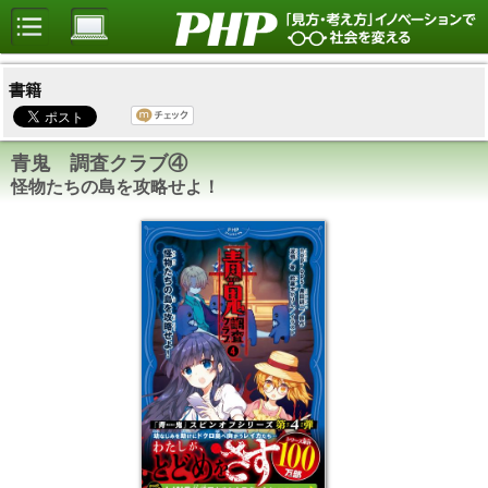
書籍
青鬼 調査クラブ④
怪物たちの島を攻略せよ！