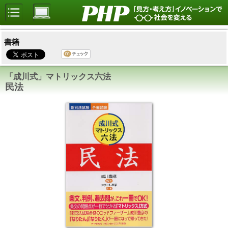
書籍
「成川式」マトリックス六法
民法