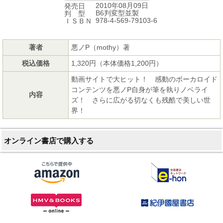
2010年08月09日
発売日
B6判変型並製
判 型
978-4-569-79103-6
ＩＳＢＮ
著者
悪ノP（mothy）著
税込価格
1,320円（本体価格1,200円）
動画サイトで大ヒット！ 感動のボーカロイド
コンテンツを悪ノP自身が筆を執りノベライ
内容
ズ！ さらに広がる切なくも残酷で美しい世
界！
オンライン書店で購入する