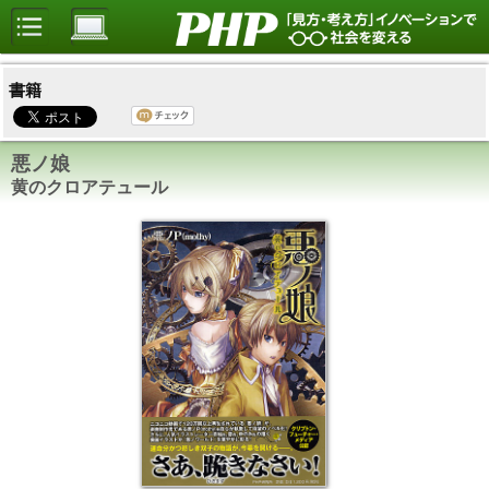
書籍
悪ノ娘
黄のクロアテュール