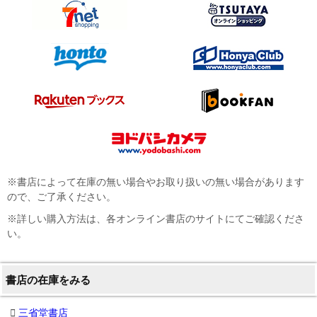
※書店によって在庫の無い場合やお取り扱いの無い場合があります
ので、ご了承ください。
※詳しい購入方法は、各オンライン書店のサイトにてご確認くださ
い。
書店の在庫をみる
三省堂書店