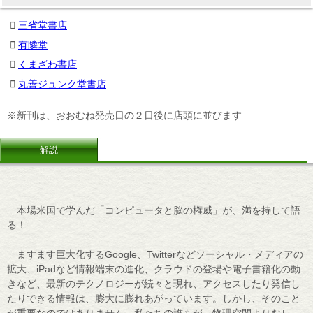
三省堂書店
有隣堂
くまざわ書店
丸善ジュンク堂書店
※新刊は、おおむね発売日の２日後に店頭に並びます
解説
本場米国で学んだ「コンピュータと脳の権威」が、満を持して語
る！
ますます巨大化するGoogle、Twitterなどソーシャル・メディアの
拡大、iPadなど情報端末の進化、クラウドの登場や電子書籍化の動
きなど、最新のテクノロジーが続々と現れ、アクセスしたり発信し
たりできる情報は、膨大に膨れあがっています。しかし、そのこと
が重要なのではありません。私たちの誰もが、物理空間よりむし