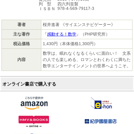
四六判並製
判 型
978-4-569-79117-3
ＩＳＢＮ
著者
桜井進著 《サイエンスナビゲーター》
主な著作
『
感動する！数学
』（PHP研究所）
税込価格
1,430円（本体価格1,300円）
数学は、眠れなくなるくらいに面白い！ 文系
内容
の人でも楽しめる、ロマンとわくわくに満ちた
数学エンターテインメントの世界へようこそ。
オンライン書店で購入する