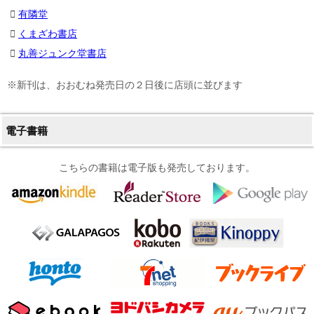
有隣堂
くまざわ書店
丸善ジュンク堂書店
※新刊は、おおむね発売日の２日後に店頭に並びます
電子書籍
こちらの書籍は電子版も発売しております。