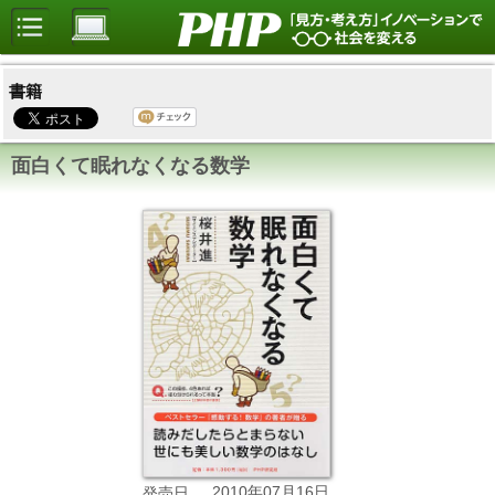
書籍
面白くて眠れなくなる数学
2010年07月16日
発売日