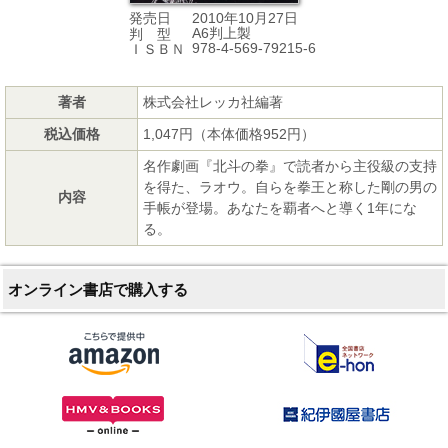
2010年10月27日
発売日
A6判上製
判 型
978-4-569-79215-6
ＩＳＢＮ
著者
株式会社レッカ社編著
税込価格
1,047円（本体価格952円）
名作劇画『北斗の拳』で読者から主役級の支持
を得た、ラオウ。自らを拳王と称した剛の男の
内容
手帳が登場。あなたを覇者へと導く1年にな
る。
オンライン書店で購入する