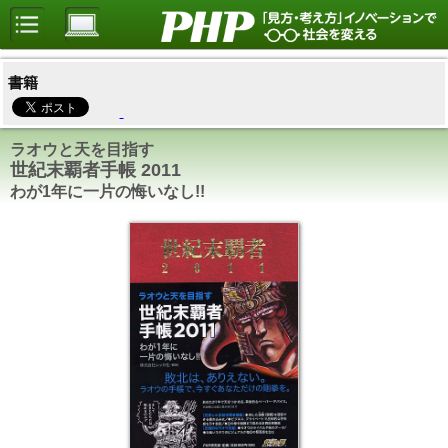
書籍
ラオウと天を目指す
世紀末覇者手帳 2011
わが1年に一片の悔いなし!!