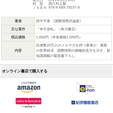
四六判上製
判 型
978-4-569-79237-8
ＩＳＢＮ
著者
田中宇著 《国際情勢評論家》
主な著作
『米中逆転』（角川書店）
税込価格
1,650円（本体価格1,500円）
読者数20万人のメルマガを持つ著者が、最新
内容
の世界経済、国際情勢の俯瞰的見方を示す、新
知識満載の緊急書下ろし。
オンライン書店で購入する