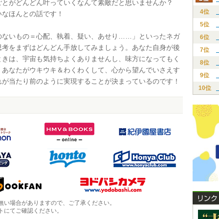
ごとがどんどん叶っていくなんて素敵だと思いませんか？
4位
いなほんとの話です！
5位
ないもの＝心配、執着、疑い、あせり……」といったネガ
6位
思考をまずはどんどん手放してみましょう。あなた自身が後
7位
ときは、宇宙も気持ちよくありませんし、味方になってもく
8位
。あなたがウキウキ＆わくわくして、心から望んでいさえす
9位
れが当たり前のように実現することが決まっているのです！
10位
無い場合がありますので、ご了承ください。
トにてご確認ください。