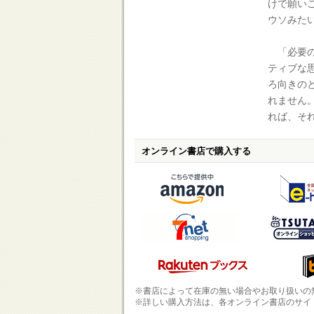
けで願い
ウソみた
「必要の
ティブな
ろ向きの
れません
れば、そ
オンライン書店で購入する
※書店によって在庫の無い場合やお取り扱いの
※詳しい購入方法は、各オンライン書店のサイ