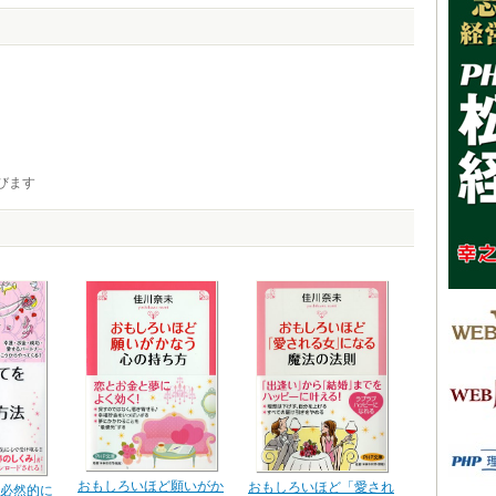
びます
おもしろいほど願いがか
おもしろいほど「愛され
必然的に