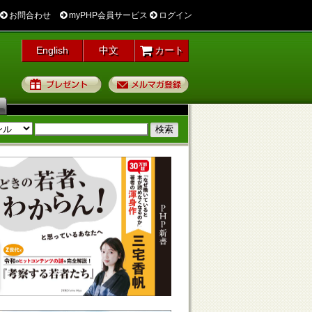
お問合わせ
myPHP会員サービス
ログイン
English
中文
カート
プレゼント
メルマガ登録