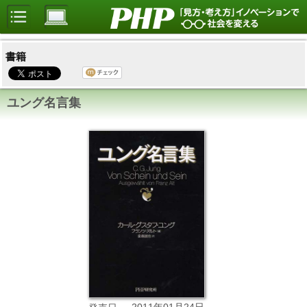
書籍
ユング名言集