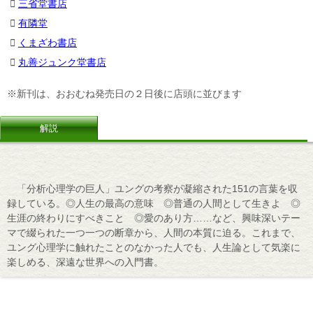
三省堂書店
有隣堂
くまざわ書店
丸善ジュンク堂書店
※新刊は、おおむね発売日の２日後に店頭に並びます
解説
「分析心理学の巨人」ユングの考察が凝縮された151の言葉を収
録している。◎人生の最高の意味 ◎普通の人間として生きよ ◎
生涯の終わりにすべきこと ◎愛のあり方……など、興味深いテー
マで綴られた一つ一つの断章から、人間の本質に迫る。これまで、
ユング心理学に触れたことのなかった人でも、人生論として気楽に
楽しめる、深遠な世界への入門書。