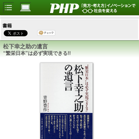
書籍
松下幸之助の遺言
“繁栄日本”は必ず実現できる!!