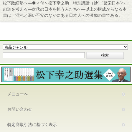
松下政経塾へ―◆＜付＞松下幸之助・特別講話（抄）“繁栄日本”へ
の道を考える―次代の日本を担う人たちへ―以上の構成からなる本
書は、混沌と深い不安のなかにある日本人への激励の書である。
メニューへ
お問い合わせ
特定商取引法に基づく表示