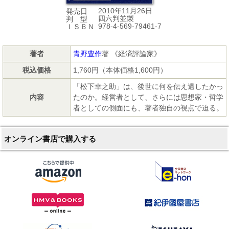
2010年11月26日
発売日
四六判並製
判 型
978-4-569-79461-7
ＩＳＢＮ
著者
青野豊作
著 《経済評論家》
税込価格
1,760円（本体価格1,600円）
「松下幸之助」は、後世に何を伝え遺したかっ
内容
たのか。経営者として、さらには思想家・哲学
者としての側面にも、著者独自の視点で迫る。
オンライン書店で購入する